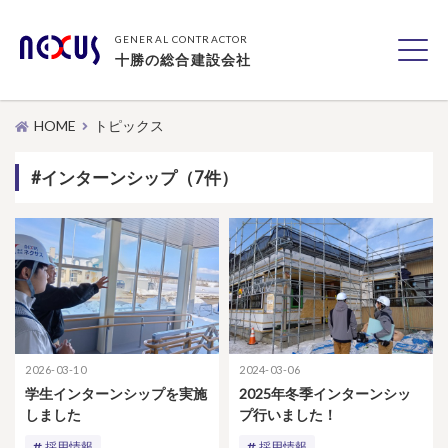
GENERAL CONTRACTOR
十勝の総合建設会社
HOME
トピックス
#インターンシップ（7件）
2026-03-10
2024-03-06
学生インターンシップを実施
2025年冬季インターンシッ
しました
プ行いました！
採用情報
採用情報