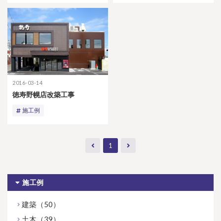
2016-03-14
徳寿野幌店改築工事
施工例
1
施工例
建築（50）
土木（39）