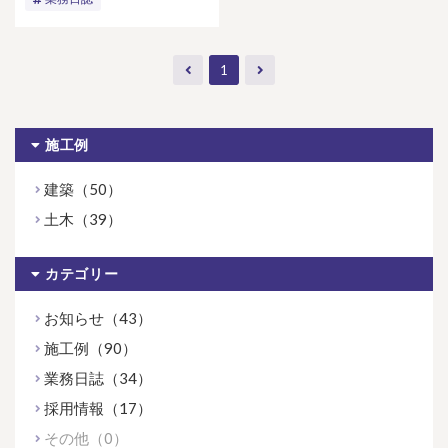
1
施工例
建築（50）
土木（39）
カテゴリー
お知らせ（43）
施工例（90）
業務日誌（34）
採用情報（17）
その他（0）