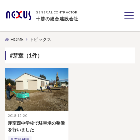
GENERAL CONTRACTOR
十勝の総合建設会社
HOME
トピックス
#芽室（1件）
2018-12-20
芽室西中学校で駐車場の整備
を行いました
業務日誌